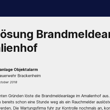
lösung Brandmeldea
lienhof
anlage Objektalarm
Feuerwehr Brackenheim
ktober 2018
ten Gründen löste die Brandmeldeanlage im Amalienhof aus.
en bereits schon eine Stunde weg als ein Rauchmelder auslöst
werden. Die Wartungsfirma fuhr zur Kontrolle nochmals an, ko