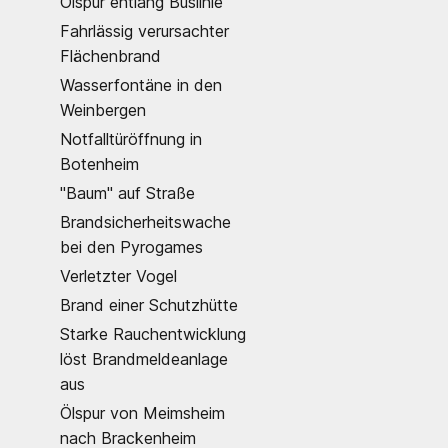
Ölspur entlang Buslinie
Fahrlässig verursachter
Flächenbrand
Wasserfontäne in den
Weinbergen
Notfalltüröffnung in
Botenheim
"Baum" auf Straße
Brandsicherheitswache
bei den Pyrogames
Verletzter Vogel
Brand einer Schutzhütte
Starke Rauchentwicklung
löst Brandmeldeanlage
aus
Ölspur von Meimsheim
nach Brackenheim