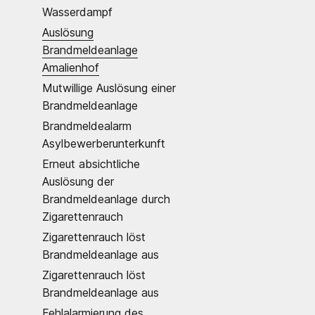
Wasserdampf
Auslösung
Brandmeldeanlage
Amalienhof
Mutwillige Auslösung einer
Brandmeldeanlage
Brandmeldealarm
Asylbewerberunterkunft
Erneut absichtliche
Auslösung der
Brandmeldeanlage durch
Zigarettenrauch
Zigarettenrauch löst
Brandmeldeanlage aus
Zigarettenrauch löst
Brandmeldeanlage aus
Fehlalarmierung des