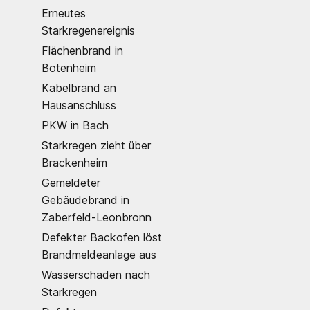
Erneutes
Starkregenereignis
Flächenbrand in
Botenheim
Kabelbrand an
Hausanschluss
PKW in Bach
Starkregen zieht über
Brackenheim
Gemeldeter
Gebäudebrand in
Zaberfeld-Leonbronn
Defekter Backofen löst
Brandmeldeanlage aus
Wasserschaden nach
Starkregen