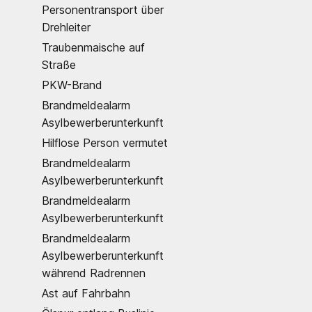
Personentransport über
Drehleiter
Traubenmaische auf
Straße
PKW-Brand
Brandmeldealarm
Asylbewerberunterkunft
Hilflose Person vermutet
Brandmeldealarm
Asylbewerberunterkunft
Brandmeldealarm
Asylbewerberunterkunft
Brandmeldealarm
Asylbewerberunterkunft
während Radrennen
Ast auf Fahrbahn