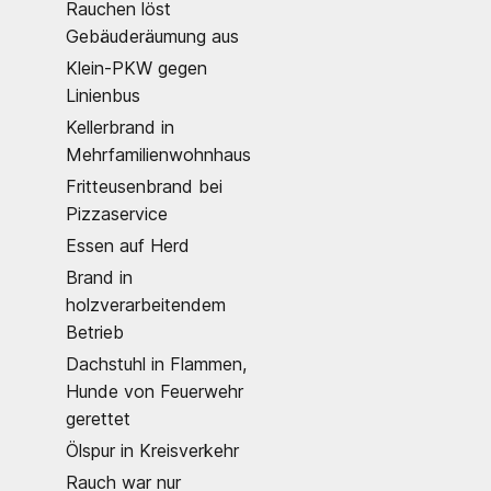
Rauchen löst
Gebäuderäumung aus
Klein-PKW gegen
Linienbus
Kellerbrand in
Mehrfamilienwohnhaus
Fritteusenbrand bei
Pizzaservice
Essen auf Herd
Brand in
holzverarbeitendem
Betrieb
Dachstuhl in Flammen,
Hunde von Feuerwehr
gerettet
Ölspur in Kreisverkehr
Rauch war nur