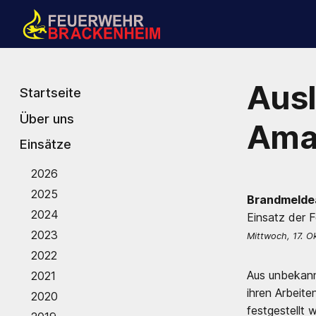
Aus
Startseite
Über uns
Ama
Einsätze
2026
2025
Brandmelde
2024
Einsatz der 
2023
Mittwoch, 17. O
2022
Aus unbekann
2021
ihren Arbeit
2020
festgestellt 