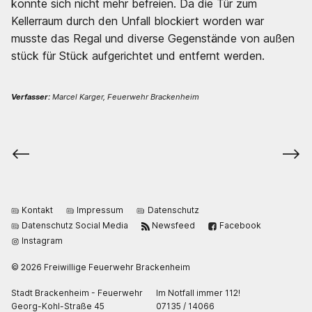
konnte sich nicht mehr befreien. Da die Tür zum
Kellerraum durch den Unfall blockiert worden war
musste das Regal und diverse Gegenstände von außen
stück für Stück aufgerichtet und entfernt werden.
Verfasser:
Marcel Karger, Feuerwehr Brackenheim
⟵
⟶
Kontakt
Impressum
Datenschutz
Datenschutz Social Media
Newsfeed
Facebook
Instagram
© 2026 Freiwillige Feuerwehr Brackenheim
Stadt Brackenheim - Feuerwehr
Im Notfall immer 112!
Georg-Kohl-Straße 45
07135 / 14066