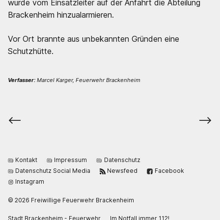
wurde vom Einsatzleiter auf der Anfahrt die Abteilung
Brackenheim hinzualarmieren.
Vor Ort brannte aus unbekannten Gründen eine
Schutzhütte.
Verfasser:
Marcel Karger, Feuerwehr Brackenheim
⟵
⟶
Kontakt
Impressum
Datenschutz
Datenschutz Social Media
Newsfeed
Facebook
Instagram
© 2026 Freiwillige Feuerwehr Brackenheim
Stadt Brackenheim - Feuerwehr
Im Notfall immer 112!