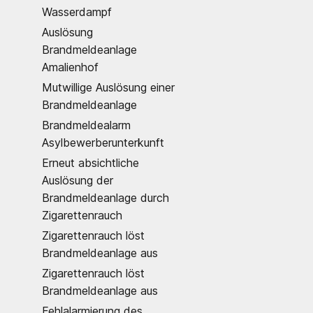
Wasserdampf
Auslösung
Brandmeldeanlage
Amalienhof
Mutwillige Auslösung einer
Brandmeldeanlage
Brandmeldealarm
Asylbewerberunterkunft
Erneut absichtliche
Auslösung der
Brandmeldeanlage durch
Zigarettenrauch
Zigarettenrauch löst
Brandmeldeanlage aus
Zigarettenrauch löst
Brandmeldeanlage aus
Fehlalarmierung des