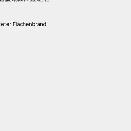
Karger, Feuerwehr Brackenheim
eter Flächenbrand