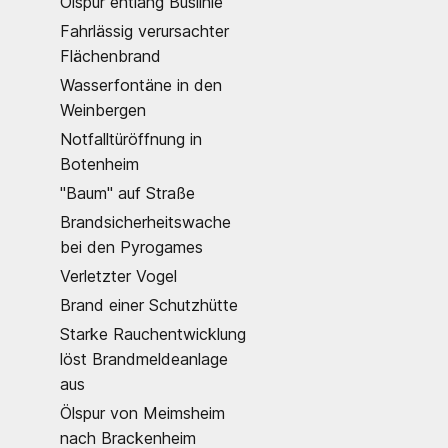
Ölspur entlang Buslinie
Fahrlässig verursachter
Flächenbrand
Wasserfontäne in den
Weinbergen
Notfalltüröffnung in
Botenheim
"Baum" auf Straße
Brandsicherheitswache
bei den Pyrogames
Verletzter Vogel
Brand einer Schutzhütte
Starke Rauchentwicklung
löst Brandmeldeanlage
aus
Ölspur von Meimsheim
nach Brackenheim