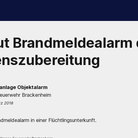
ut Brandmeldealarm 
enszubereitung
anlage Objektalarm
Feuerwehr Brackenheim
rz 2018
dmeldealarm in einer Flüchtlingsunterkunft.