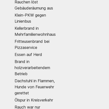
Rauchen löst
Gebäuderäumung aus
Klein-PKW gegen
Linienbus
Kellerbrand in
Mehrfamilienwohnhaus
Fritteusenbrand bei
Pizzaservice
Essen auf Herd
Brand in
holzverarbeitendem
Betrieb
Dachstuhl in Flammen,
Hunde von Feuerwehr
gerettet
Ölspur in Kreisverkehr
Rauch war nur