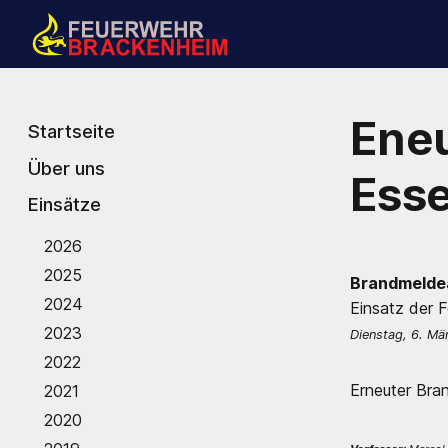
Ene
Startseite
Über uns
Ess
Einsätze
2026
2025
Brandmelde
2024
Einsatz der 
2023
Dienstag, 6. Mä
2022
Erneuter Bran
2021
2020