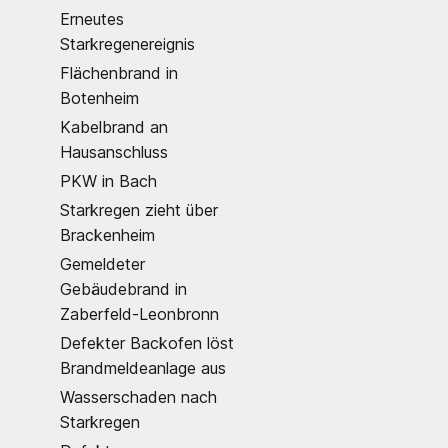
Erneutes
Starkregenereignis
Flächenbrand in
Botenheim
Kabelbrand an
Hausanschluss
PKW in Bach
Starkregen zieht über
Brackenheim
Gemeldeter
Gebäudebrand in
Zaberfeld-Leonbronn
Defekter Backofen löst
Brandmeldeanlage aus
Wasserschaden nach
Starkregen