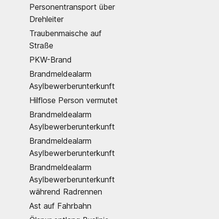
Personentransport über
Drehleiter
Traubenmaische auf
Straße
PKW-Brand
Brandmeldealarm
Asylbewerberunterkunft
Hilflose Person vermutet
Brandmeldealarm
Asylbewerberunterkunft
Brandmeldealarm
Asylbewerberunterkunft
Brandmeldealarm
Asylbewerberunterkunft
während Radrennen
Ast auf Fahrbahn