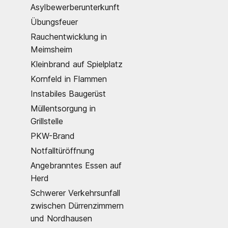
Asylbewerberunterkunft
Übungsfeuer
Rauchentwicklung in
Meimsheim
Kleinbrand auf Spielplatz
Kornfeld in Flammen
Instabiles Baugerüst
Müllentsorgung in
Grillstelle
PKW-Brand
Notfalltüröffnung
Angebranntes Essen auf
Herd
Schwerer Verkehrsunfall
zwischen Dürrenzimmern
und Nordhausen