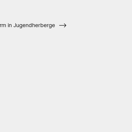
⟶
rm in Jugendherberge