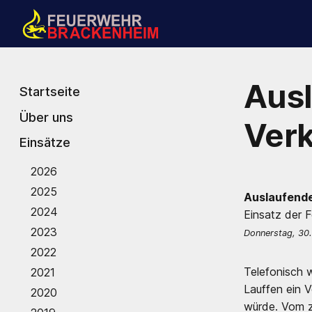
Ausl
Startseite
Über uns
Verk
Einsätze
2026
2025
Auslaufende
2024
Einsatz der 
2023
Donnerstag, 30
2022
Telefonisch 
2021
Lauffen ein 
2020
würde. Vom z