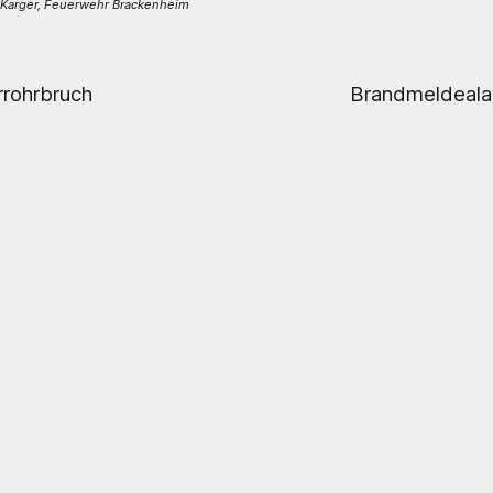
Karger, Feuerwehr Brackenheim
rohrbruch
Brandmeldeala