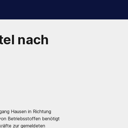
tel nach
gang Hausen in Richtung
von Betriebsstoffen benötigt
kräfte zur gemeldeten