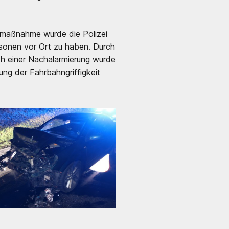
rstmaßnahme wurde die Polizei
rsonen vor Ort zu haben. Durch
ch einer Nachalarmierung wurde
ung der Fahrbahngriffigkeit