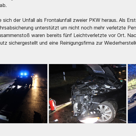
 ab.
te sich der Unfall als Frontalunfall zweier PKW heraus. Als E
ehrsabsicherung unterstützt um nicht noch mehr verletzte Pe
usammenstoß waren bereits fünf Leichtverletzte vor Ort. Na
tz sichergestellt und eine Reinigungsfirma zur Wiederherstell