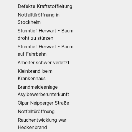
Defekte Kraftstoffleitung
Notfalltüröffnung in
Stockheim
Sturmtief Herwart - Baum
droht zu stürzen
Sturmtief Herwart - Baum
auf Fahrbahn
Arbeiter schwer verletzt
Kleinbrand beim
Krankenhaus
Brandmeldeanlage
Asylbewerberunterkunft
Ölpur Neipperger Straße
Notfalltüröffnung
Rauchentwicklung war
Heckenbrand