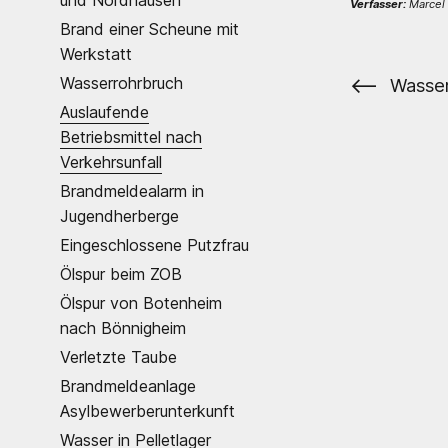
Verfasser:
Marcel 
Brand einer Scheune mit
Werkstatt
⟵
Wasserrohrbruch
Wasser
Auslaufende
Betriebsmittel nach
Verkehrsunfall
Brandmeldealarm in
Jugendherberge
Eingeschlossene Putzfrau
Ölspur beim ZOB
Ölspur von Botenheim
nach Bönnigheim
Verletzte Taube
Brandmeldeanlage
Asylbewerberunterkunft
Wasser in Pelletlager