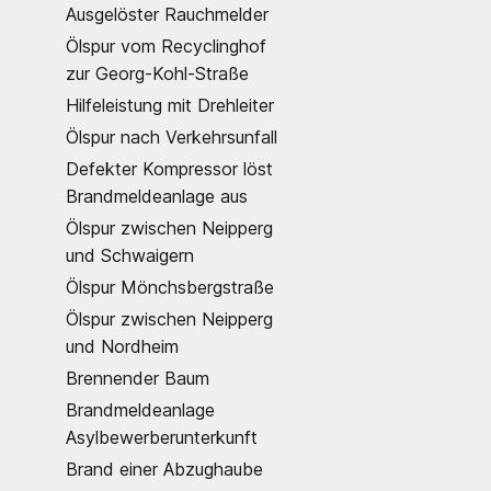
Ausgelöster Rauchmelder
Ölspur vom Recyclinghof
zur Georg-Kohl-Straße
Hilfeleistung mit Drehleiter
Ölspur nach Verkehrsunfall
Defekter Kompressor löst
Brandmeldeanlage aus
Ölspur zwischen Neipperg
und Schwaigern
Ölspur Mönchsbergstraße
Ölspur zwischen Neipperg
und Nordheim
Brennender Baum
Brandmeldeanlage
Asylbewerberunterkunft
Brand einer Abzughaube