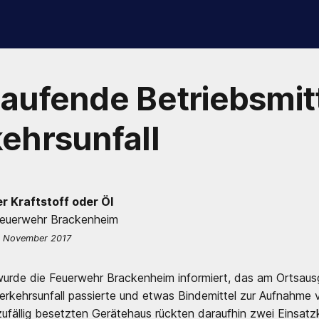
aufende Betriebsmit
ehrsunfall
r Kraftstoff oder Öl
Feuerwehr Brackenheim
. November 2017
wurde die Feuerwehr Brackenheim informiert, das am Ortsaus
Verkehrsunfall passierte und etwas Bindemittel zur Aufnahme 
ufällig besetzten Gerätehaus rückten daraufhin zwei Einsatz