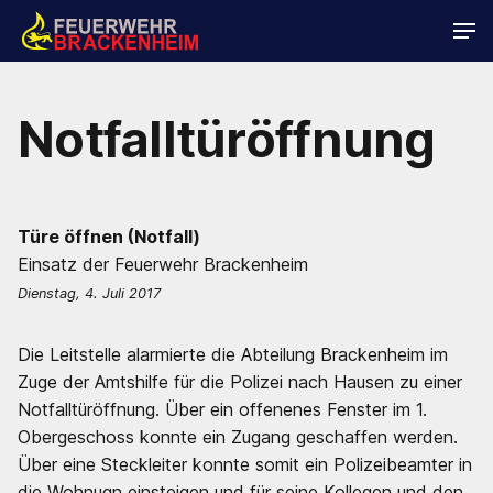
Notfalltüröffnung
Türe öffnen (Notfall)
Einsatz der Feuerwehr Brackenheim
Dienstag, 4. Juli 2017
Die Leitstelle alarmierte die Abteilung Brackenheim im
Zuge der Amtshilfe für die Polizei nach Hausen zu einer
Notfalltüröffnung. Über ein offenenes Fenster im 1.
Obergeschoss konnte ein Zugang geschaffen werden.
Über eine Steckleiter konnte somit ein Polizeibeamter in
die Wohnugn einsteigen und für seine Kollegen und den