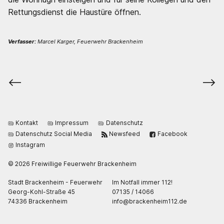
Rettungsdienst die Haustüre öffnen.
Verfasser:
Marcel Karger, Feuerwehr Brackenheim
⟵
⟶
Kontakt
Impressum
Datenschutz
Datenschutz Social Media
Newsfeed
Facebook
Instagram
© 2026 Freiwillige Feuerwehr Brackenheim
Stadt Brackenheim - Feuerwehr
Im Notfall immer 112!
Georg-Kohl-Straße 45
07135 / 14066
74336 Brackenheim
ed.211miehnekcarb@ofni