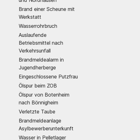
Brand einer Scheune mit
Werkstatt
Wasserrohrbruch
Auslaufende
Betriebsmittel nach
Verkehrsunfall
Brandmeldealarm in
Jugendherberge
Eingeschlossene Putzfrau
Ölspur beim ZOB
Ölspur von Botenheim
nach Bönnigheim
Verletzte Taube
Brandmeldeanlage
Asylbewerberunterkunft
Wasser in Pelletlager