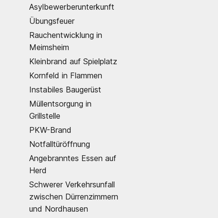
Asylbewerberunterkunft
Übungsfeuer
Rauchentwicklung in
Meimsheim
Kleinbrand auf Spielplatz
Kornfeld in Flammen
Instabiles Baugerüst
Müllentsorgung in
Grillstelle
PKW-Brand
Notfalltüröffnung
Angebranntes Essen auf
Herd
Schwerer Verkehrsunfall
zwischen Dürrenzimmern
und Nordhausen