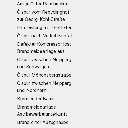
Ausgelöster Rauchmelder
Ölspur vom Recyclinghof
zur Georg-Kohl-Straße
Hilfeleistung mit Drehleiter
Ölspur nach Verkehrsunfall
Defekter Kompressor löst
Brandmeldeanlage aus
Ölspur zwischen Neipperg
und Schwaigern
Ölspur Mönchsbergstraße
Ölspur zwischen Neipperg
und Nordheim
Brennender Baum
Brandmeldeanlage
Asylbewerberunterkunft
Brand einer Abzughaube