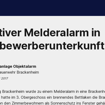
tiver Melderalarm in
lbewerberunterkunft
anlage Objektalarm
Feuerwehr Brackenheim
i 2017
 Brackenheim wurde zu einem Melderalarm in eine Brackenh
t hatte im 3. Obergeschoss ein brennendes Bettlaken die Br
on den Zimmerbewohnern als Sonnenschutz ins Fenster geh