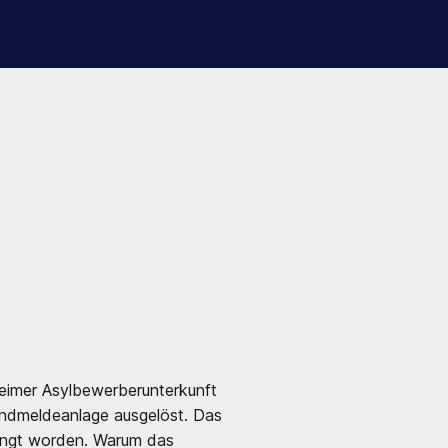
eimer Asylbewerberunterkunft
andmeldeanlage ausgelöst. Das
ängt worden. Warum das