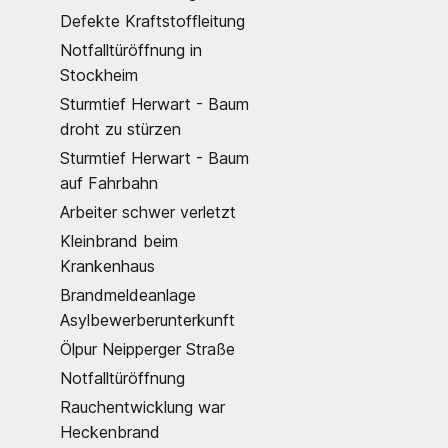
Defekte Kraftstoffleitung
Notfalltüröffnung in
Stockheim
Sturmtief Herwart - Baum
droht zu stürzen
Sturmtief Herwart - Baum
auf Fahrbahn
Arbeiter schwer verletzt
Kleinbrand beim
Krankenhaus
Brandmeldeanlage
Asylbewerberunterkunft
Ölpur Neipperger Straße
Notfalltüröffnung
Rauchentwicklung war
Heckenbrand