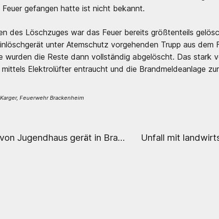
Feuer gefangen hatte ist nicht bekannt.
fen des Löschzuges war das Feuer bereits größtenteils gelös
einlöschgerät unter Atemschutz vorgehenden Trupp aus dem 
wurden die Reste dann vollständig abgelöscht. Das stark 
mittels Elektrolüfter entraucht und die Brandmeldeanlage zur
Karger, Feuerwehr Brackenheim
Dachstuhl von Jugendhaus gerät in Brand