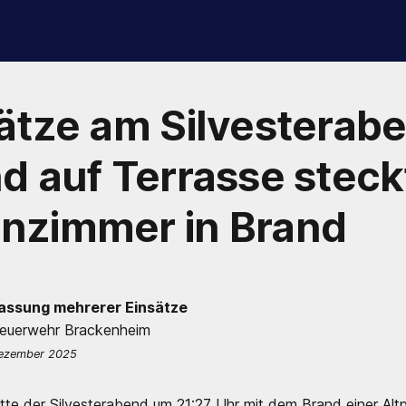
ätze am Silvesterabe
d auf Terrasse steckt
nzimmer in Brand
ssung mehrerer Einsätze
Feuerwehr Brackenheim
Dezember 2025
te der Silvesterabend um 21:27 Uhr mit dem Brand einer Altp