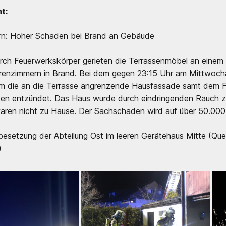
t:
rn: Hoher Schaden bei Brand an Gebäude
urch Feuerwerkskörper gerieten die Terrassenmöbel an einem
rrenzimmern in Brand. Bei dem gegen 23:15 Uhr am Mittwo
 die an die Terrasse angrenzende Hausfassade samt dem Fe
ten entzündet. Das Haus wurde durch eindringenden Rauch 
aren nicht zu Hause. Der Sachschaden wird auf über 50.000
setzung der Abteilung Ost im leeren Gerätehaus Mitte
(Quel
)