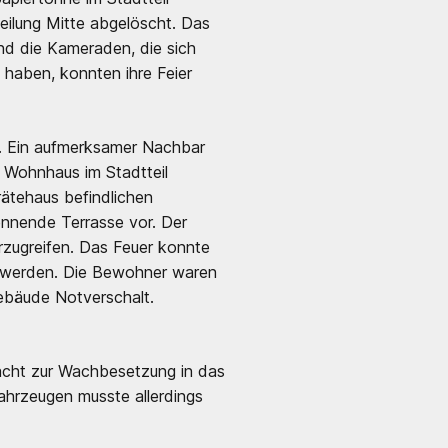
ilung Mitte abgelöscht. Das
nd die Kameraden, die sich
 haben, konnten ihre Feier
en. Ein aufmerksamer Nachbar
m Wohnhaus im Stadtteil
ätehaus befindlichen
rennende Terrasse vor. Der
zugreifen. Das Feuer konnte
t werden. Die Bewohner waren
ebäude Notverschalt.
nacht zur Wachbesetzung in das
ahrzeugen musste allerdings