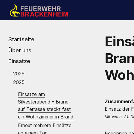
Eins
Startseite
Über uns
Bran
Einsätze
Woh
2026
2025
Einsätze am
Zusammenfa
Silvesterabend - Brand
Einsatz der 
auf Terrasse steckt fast
ein Wohnzimmer in Brand
Mittwoch, 31. 
Erneut mehrere Einsätze
an einem Tag
Begonnen hat