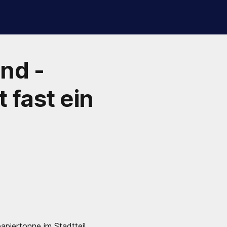
nd -
 fast ein
apiertonne im Stadtteil