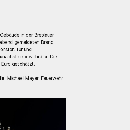
 Gebäude in der Breslauer
chabend gemeldeten Brand
nster, Tür und
zunächst unbewohnbar. Die
 Euro geschätzt.
le: Michael Mayer, Feuerwehr